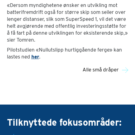
«Dersom myndighetene ønsker en utvikling mot
batterifremdrift også for større skip som seiler over
lenger distanser, slik som SuperSpeed 1, vil det være
helt avgjørende med offentlig investeringsstøtte for
å få fart på denne utviklingen for eksisterende skip,»
sier Tomren.
Pilotstudien «Nullutslipp hurtiggående ferge» kan
lastes ned
her
.
Alle små dråper
Tilknyttede fokusområder: