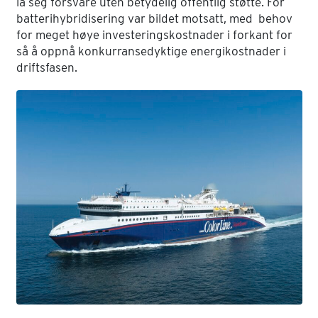
la seg forsvare uten betydelig offentlig støtte. For
batterihybridisering var bildet motsatt, med behov
for meget høye investeringskostnader i forkant for
så å oppnå konkurransedyktige energikostnader i
driftsfasen.