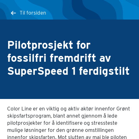
Til forsiden
Pilotprosjekt for
fossilfri fremdrift av
SuperSpeed 1 ferdigstilt
Color Line er en viktig og aktiv aktør innenfor Grønt
skipsfartsprogram, blant annet gjennom å lede
pilotprosjekter for å identifisere og stressteste
mulige løsninger for den grønne omstillingen
innenfor skipsfarten. Mot slutten av mai ble piloten