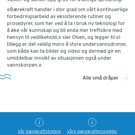
«Bærekraft handler i stor grad om vårt kontinuerlige
forbedringsarbeid av eksisterende rutiner og
prosedyrer, som her ved å ta i bruk ny teknologi for
å øke vår kunnskap og bli enda mer treffsikre med
hensyn til vedlikehold,» sier Olsen, og legger til «I
tillegg er det veldig moro å styre undervannsdroner,
som både kan ta bilder og video og dermed gir en
umiddelbar innsikt av situasjonen også under
vannskorpen.»
Alle små dråper
Vår bærekraftstrategi
Våre bærekraftprosjekter